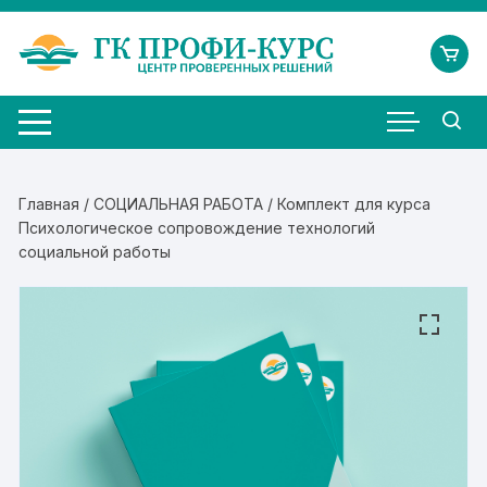
Перейти
к
содержимому
Главная
/
СОЦИАЛЬНАЯ РАБОТА
/ Комплект для курса
Психологическое сопровождение технологий
социальной работы