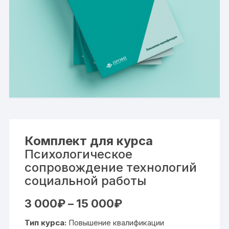
Комплект для курса
Психологическое
сопровождение технологий
социальной работы
Диапазон
3 000
₽
–
15 000
₽
цен:
3
Тип курса:
Повышение квалификации
000₽