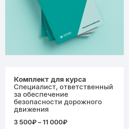
Комплект для курса
Специалист, ответственный
за обеспечение
безопасности дорожного
движения
Диапазон
3 500
₽
–
11 000
₽
цен: