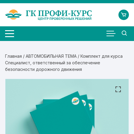
Перейти
к
содержимому
Главная
/
АВТОМОБИЛЬНАЯ ТЕМА
/ Комплект для курса
Специалист, ответственный за обеспечение
безопасности дорожного движения