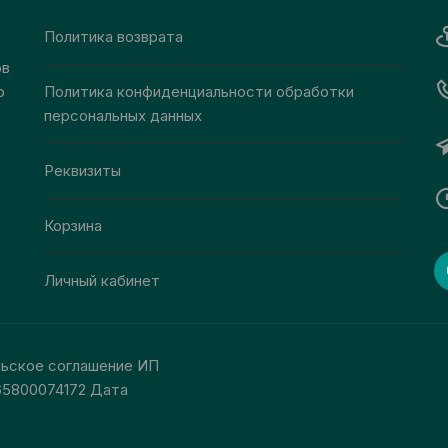
странице
странице
товара.
Политика возврата
товара.
ов
о
Политика конфиденциальности обработки
персональных данных
Реквизиты
Корзина
Личный кабинет
льское соглашение ИП
65800074172 Дата