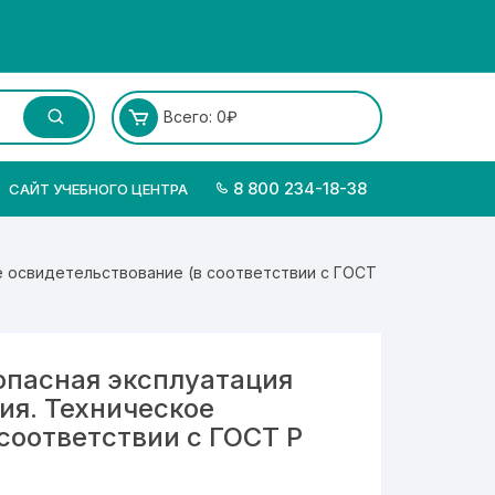
Всего:
0
₽
8 800 234-18-38
САЙТ УЧЕБНОГО ЦЕНТРА
е освидетельствование (в соответствии с ГОСТ
пасная эксплуатация
ия. Техническое
соответствии с ГОСТ Р