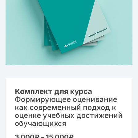
Комплект для курса
Формирующее оценивание
как современный подход к
оценке учебных достижений
обучающихся
Диапазон
3 000
₽
–
15 000
₽