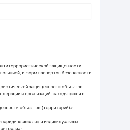
к антитеррористической защищенности
полицией, и форм паспортов безопасности
ррористической защищенности объектов
дерации и организаций, находящихся в
щенности объектов (территорий)»
ав юридических лиц и индивидуальных
контроля»;