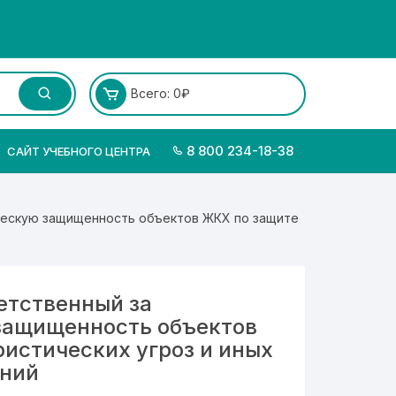
Всего:
0
₽
8 800 234-18-38
САЙТ УЧЕБНОГО ЦЕНТРА
ическую защищенность объектов ЖКХ по защите
етственный за
защищенность объектов
ристических угроз и иных
ений