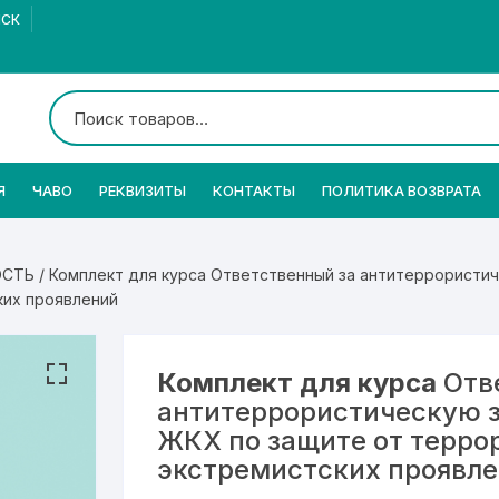
МСК
Я
ЧАВО
РЕКВИЗИТЫ
КОНТАКТЫ
ПОЛИТИКА ВОЗВРАТА
ОСТЬ
/ Комплект для курса Ответственный за антитеррорист
ких проявлений
Комплект для курса
Отв
антитеррористическую 
ЖКХ по защите от терро
экстремистских проявл