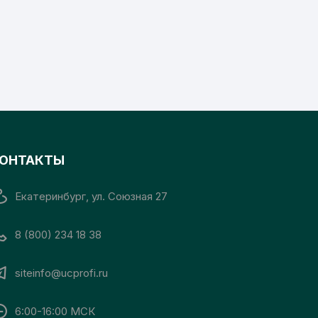
ОНТАКТЫ
Екатеринбург, ул. Союзная 27
8 (800) 234 18 38
siteinfo@ucprofi.ru
6:00-16:00 МСК