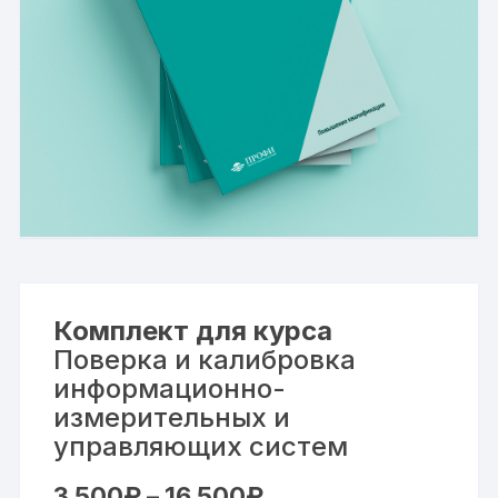
Комплект для курса
Поверка и калибровка
информационно-
измерительных и
управляющих систем
Диапазон
3 500
₽
–
16 500
₽