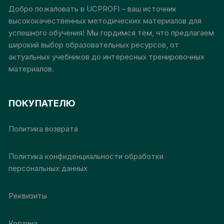
на
на
Добро пожаловать в UCPROFI – ваш источник
странице
стр
высококачественных методических материалов для
товара.
това
успешного обучения! Мы гордимся тем, что предлагаем
широкий выбор образовательных ресурсов, от
актуальных учебников до интересных тренировочных
материалов.
ПОКУПАТЕЛЮ
Политика возврата
Политика конфиденциальности обработки
персональных данных
Реквизиты
Корзина