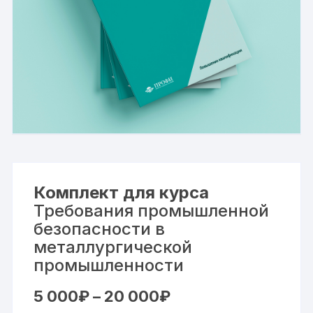
Комплект для курса
Требования промышленной
безопасности в
металлургической
промышленности
Диапазон
5 000
₽
–
20 000
₽
цен: