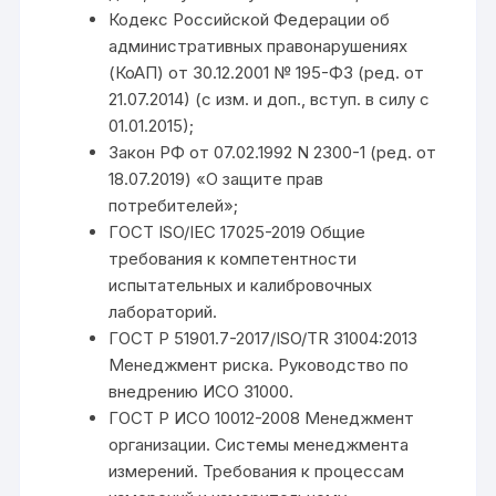
Кодекс Российской Федерации об
административных правонарушениях
(КоАП) от 30.12.2001 № 195-ФЗ (ред. от
21.07.2014) (с изм. и доп., вступ. в силу с
01.01.2015);
Закон РФ от 07.02.1992 N 2300-1 (ред. от
18.07.2019) «О защите прав
потребителей»;
ГОСТ ISO/IEC 17025-2019 Общие
требования к компетентности
испытательных и калибровочных
лабораторий.
ГОСТ Р 51901.7-2017/ISO/TR 31004:2013
Менеджмент риска. Руководство по
внедрению ИСО 31000.
ГОСТ Р ИСО 10012-2008 Менеджмент
организации. Системы менеджмента
измерений. Требования к процессам