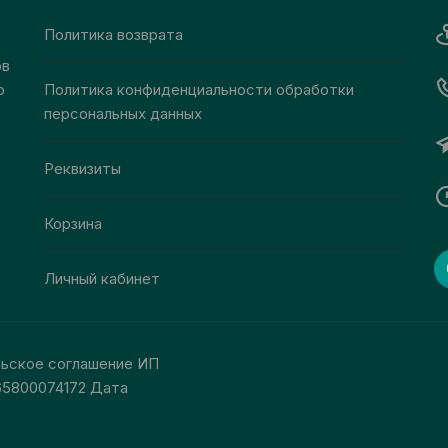
странице
Политика возврата
товара.
ов
о
Политика конфиденциальности обработки
персональных данных
Реквизиты
Корзина
Личный кабинет
льское соглашение ИП
65800074172 Дата