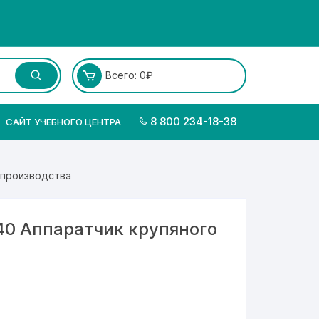
Всего:
0
₽
8 800 234-18-38
САЙТ УЧЕБНОГО ЦЕНТРА
 производства
0 Аппаратчик крупяного