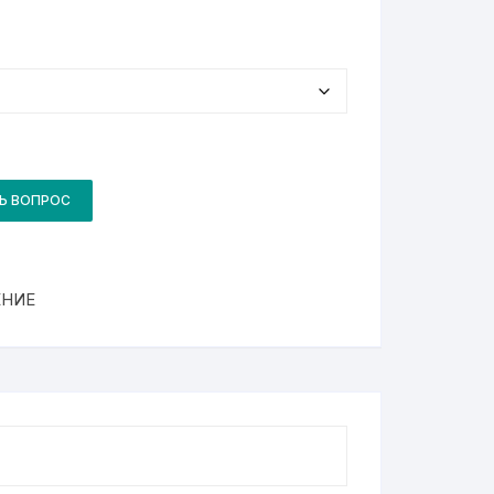
Ь ВОПРОС
ЕНИЕ