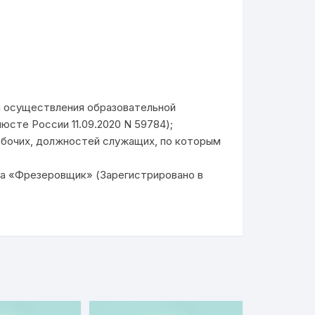
и осуществления образовательной
сте России 11.09.2020 N 59784);
абочих, должностей служащих, по которым
та «Фрезеровщик» (Зарегистрировано в