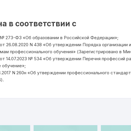
а в соответствии с
2 № 273-ФЗ «Об образовании в Российской Федерации»;
т 26.08.2020 N 438 «Об утверждении Порядка организации 
мам профессионального обучения» (Зарегистрировано в Миню
т 14.07.2023 № 534 «Об утверждении Перечня профессий р
 обучение»;
3.2017 N 260н «Об утверждении профессионального стандар
).