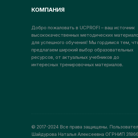
выбрать
КОМПАНИЯ
на
странице
Добро пожаловать в UCPROFI – ваш источник
товара.
высококачественных методических материал
для успешного обучения! Мы гордимся тем, чт
предлагаем широкий выбор образовательных
ресурсов, от актуальных учебников до
интересных тренировочных материалов.
© 2017-2024 Все права защищены. Пользовате
Шайдурова Наталья Алексеевна ОГРНИП 3186