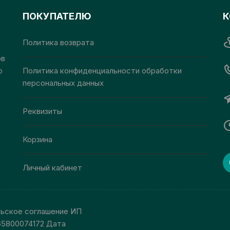
выбрать
выбрать
ПОКУПАТЕЛЮ
К
на
на
странице
странице
товара.
Политика возврата
товара.
ов
о
Политика конфиденциальности обработки
персональных данных
Реквизиты
Корзина
Личный кабинет
льское соглашение ИП
65800074172 Дата