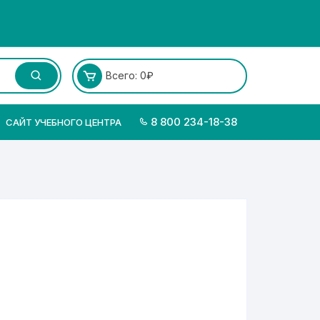
Всего:
0
₽
8 800 234-18-38
САЙТ УЧЕБНОГО ЦЕНТРА