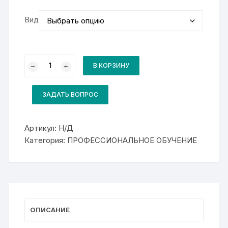
Вид
Количество
товара
В КОРЗИНУ
Комплект
для
курса
13775
ЗАДАТЬ ВОПРОС
Машинист
компрессорных
установок
Артикул:
Н/Д
Категория:
ПРОФЕССИОНАЛЬНОЕ ОБУЧЕНИЕ
ОПИСАНИЕ