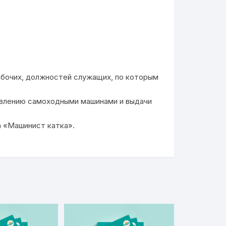
абочих, должностей служащих, по которым
равлению самоходными машинами и выдачи
а «Машинист катка».