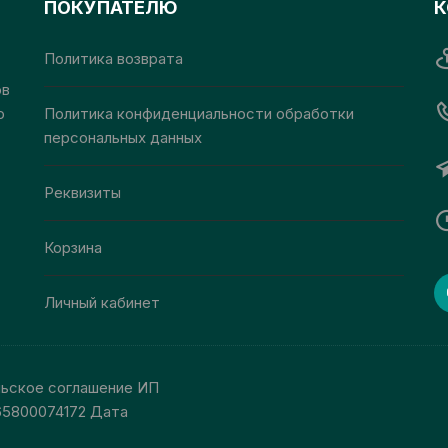
ПОКУПАТЕЛЮ
К
на
на
странице
странице
Политика возврата
товара.
товара.
ов
о
Политика конфиденциальности обработки
персональных данных
Реквизиты
Корзина
Личный кабинет
льское соглашение ИП
65800074172 Дата