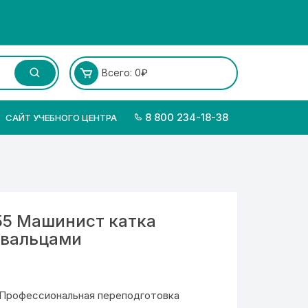
Всего:
0
₽
8 800 234-18-38
САЙТ УЧЕБНОГО ЦЕНТРА
55 Машинист катка
 вальцами
Профессиональная переподготовка