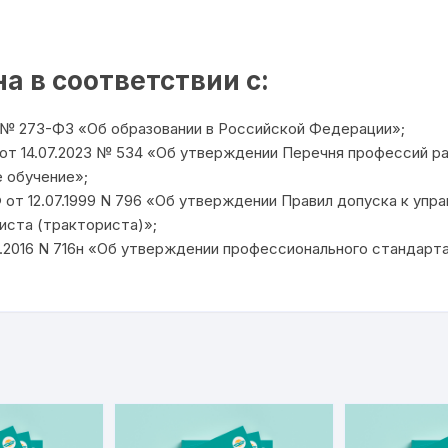
 в соответствии с:
2 № 273-ФЗ «Об образовании в Российской Федерации»;
т 14.07.2023 № 534 «Об утверждении Перечня профессий р
 обучение»;
от 12.07.1999 N 796 «Об утверждении Правил допуска к уп
ста (тракториста)»;
2.2016 N 716н «Об утверждении профессионального стандарт