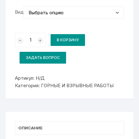
Вид
Количество
товара
В КОРЗИНУ
Комплект
для
курса
17608
ЗАДАТЬ ВОПРОС
Раздатчик
взрывчатых
материалов
Артикул:
Н/Д
Категория:
ГОРНЫЕ И ВЗРЫВНЫЕ РАБОТЫ
ОПИСАНИЕ