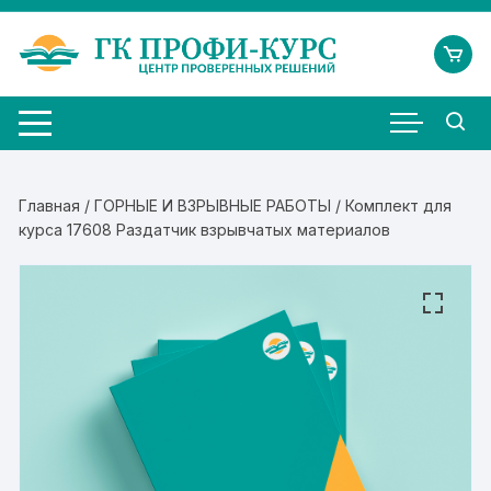
Перейти
к
содержимому
Главная
/
ГОРНЫЕ И ВЗРЫВНЫЕ РАБОТЫ
/ Комплект для
курса 17608 Раздатчик взрывчатых материалов