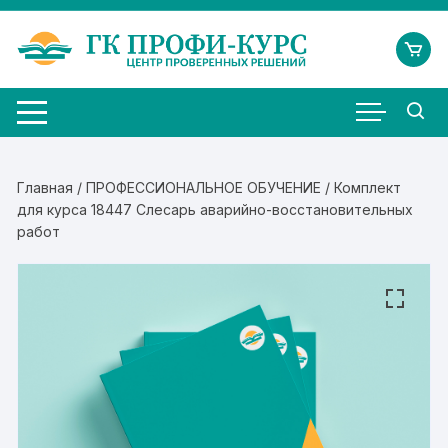
Перейти
к
содержимому
Главная
/
ПРОФЕССИОНАЛЬНОЕ ОБУЧЕНИЕ
/ Комплект
для курса 18447 Слесарь аварийно-восстановительных
работ