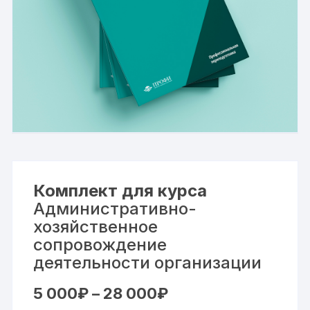
Комплект для курса
Административно-
хозяйственное
сопровождение
деятельности организации
Диапазон
5 000
₽
–
28 000
₽
цен: