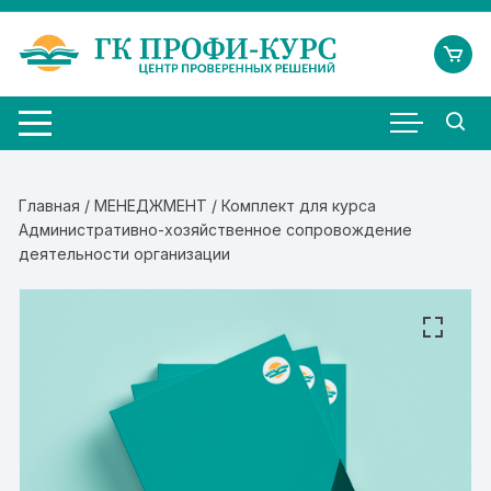
Перейти
к
содержимому
Главная
/
МЕНЕДЖМЕНТ
/ Комплект для курса
Административно-хозяйственное сопровождение
деятельности организации