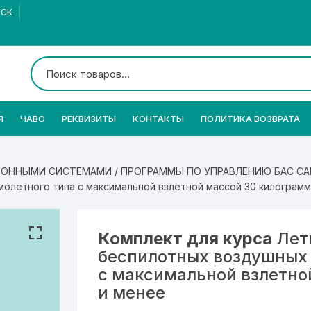
МСК
Я
ЧАВО
РЕКВИЗИТЫ
КОНТАКТЫ
ПОЛИТИКА ВОЗВРАТА
ИОННЫМИ СИСТЕМАМИ
/
ПРОГРАММЫ ПО УПРАВЛЕНИЮ БАС С
олетного типа с максимальной взлетной массой 30 килограмм
Комплект для курса
Лет
беспилотных воздушных 
с максимальной взлетно
и менее