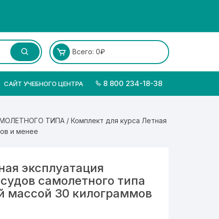
Всего:
0
₽
8 800 234-18-38
САЙТ УЧЕБНОГО ЦЕНТРА
АМОЛЕТНОГО ТИПА
/ Комплект для курса Летная
ов и менее
ная эксплуатация
судов самолетного типа
й массой 30 килограммов