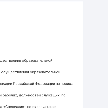
уществления образовательной
и осуществления образовательной
 авиации Российской Федерации на период
й рабочих, должностей служащих, по
а «Специалист по эксплуатации