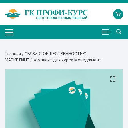
Перейти
к
содержимому
Главная
/
СВЯЗИ С ОБЩЕСТВЕННОСТЬЮ,
МАРКЕТИНГ
/ Комплект для курса Менеджмент