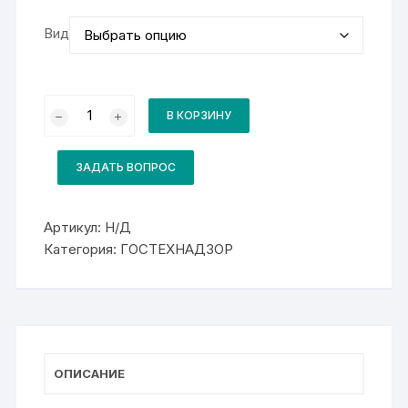
Вид
Количество
товара
В КОРЗИНУ
Комплект
для
курса
13583
ЗАДАТЬ ВОПРОС
Машинист
бульдозера
Артикул:
Н/Д
Категория:
ГОСТЕХНАДЗОР
ОПИСАНИЕ