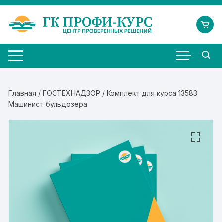
Перейти
к
содержимому
Главная
/
ГОСТЕХНАДЗОР
/ Комплект для курса 13583
Машинист бульдозера